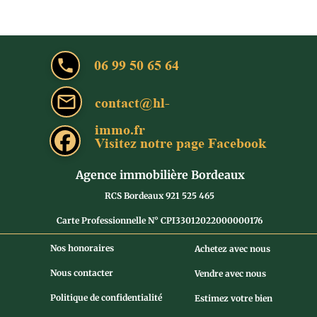
local_phone
06 99 50 65 64
mail_outline
contact@hl-
immo.fr
Visitez notre page Facebook
Agence immobilière Bordeaux
RCS Bordeaux 921 525 465
Carte Professionnelle N° CPI33012022000000176
Nos honoraires
Achetez avec nous
Nous contacter
Vendre avec nous
Politique de confidentialité
Estimez votre bien