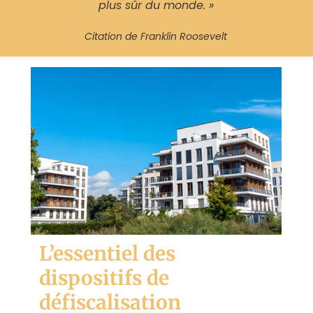
plus sûr du monde. »
Citation de Franklin Roosevelt
L’essentiel des
dispositifs de
défiscalisation