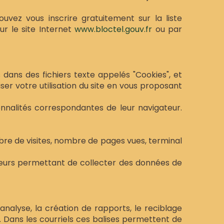
uvez vous inscrire gratuitement sur la liste
ur le site Internet
www.bloctel.gouv.fr
ou par
 dans des fichiers texte appelés "Cookies", et
iser votre utilisation du site en vous proposant
ionnalités correspondantes de leur navigateur.
ombre de visites, nombre de pages vues, terminal
s leurs permettant de collecter des données de
l’analyse, la création de rapports, le reciblage
te. Dans les courriels ces balises permettent de