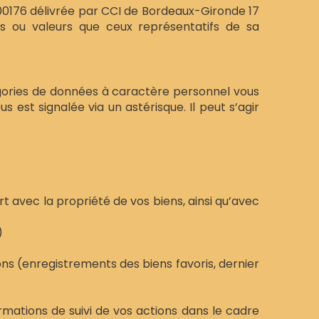
00176 délivrée par CCI de Bordeaux-Gironde 17
ts ou valeurs que ceux représentatifs de sa
égories de données à caractère personnel vous
est signalée via un astérisque. Il peut s’agir
t avec la propriété de vos biens, ainsi qu’avec
)
ions (enregistrements des biens favoris, dernier
ormations de suivi de vos actions dans le cadre