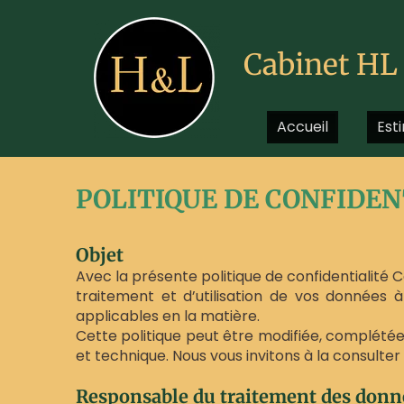
Cabinet
HL
Accueil
Est
POLITIQUE DE CONFIDEN
Objet
Avec la présente politique de confidentialité C
traitement et d’utilisation de vos données 
applicables en la matière.
Cette politique peut être modifiée, complétée o
et technique. Nous vous invitons à la consulter
Responsable du traitement des donn