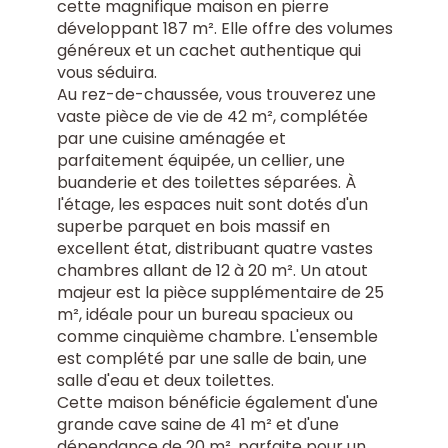
cette magnifique maison en pierre
développant 187 m². Elle offre des volumes
généreux et un cachet authentique qui
vous séduira.
Au rez-de-chaussée, vous trouverez une
vaste pièce de vie de 42 m², complétée
par une cuisine aménagée et
parfaitement équipée, un cellier, une
buanderie et des toilettes séparées. À
l'étage, les espaces nuit sont dotés d'un
superbe parquet en bois massif en
excellent état, distribuant quatre vastes
chambres allant de 12 à 20 m². Un atout
majeur est la pièce supplémentaire de 25
m², idéale pour un bureau spacieux ou
comme cinquième chambre. L'ensemble
est complété par une salle de bain, une
salle d'eau et deux toilettes.
Cette maison bénéficie également d'une
grande cave saine de 41 m² et d'une
dépendance de 20 m², parfaite pour un