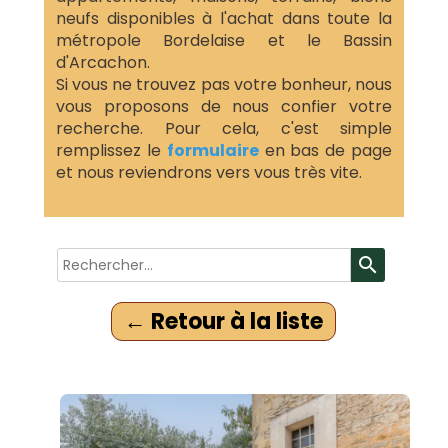
neufs disponibles à l'achat dans toute la
métropole Bordelaise et le Bassin
d'Arcachon.
Si vous ne trouvez pas votre bonheur, nous
vous proposons de nous confier votre
recherche. Pour cela, c'est simple
remplissez le
formulaire
en bas de page
et nous reviendrons vers vous très vite.
search
← Retour à la liste